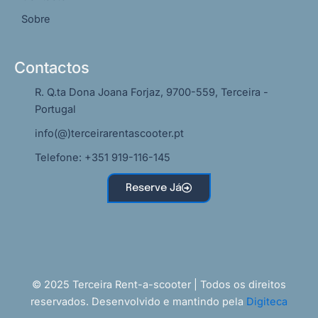
Sobre
Contactos
R. Q.ta Dona Joana Forjaz, 9700-559, Terceira -
Portugal
info(@)terceirarentascooter.pt
Telefone: +351 919-116-145
Reserve Já
© 2025 Terceira Rent-a-scooter | Todos os direitos
reservados. Desenvolvido e mantindo pela
Digiteca