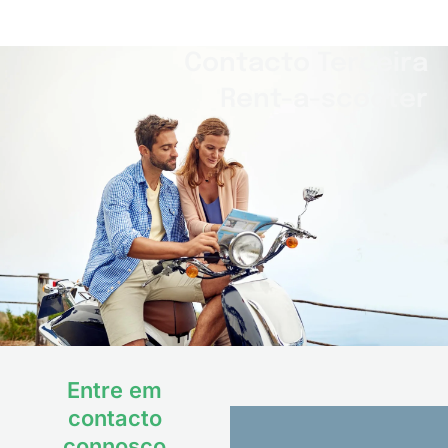
Contacto Terceira
Rent-a-scooter
Entre em
contacto
connosco