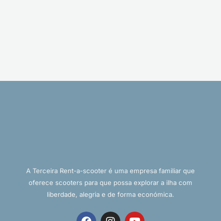
A Terceira Rent-a-scooter é uma empresa familiar que
oferece scooters para que possa explorar a ilha com
liberdade, alegria e de forma económica.
F
I
Y