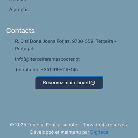
À propos
Contacts
R. Q.ta Dona Joana Forjaz, 9700-559, Terceira -
Portugal
info(@)terceirarentascooter.pt
Téléphone: +351 919-116-145
Réservez maintenant
© 2025 Terceira Rent-a-scooter | Tous droits réservés.
Développé et maintenu par
Digiteca