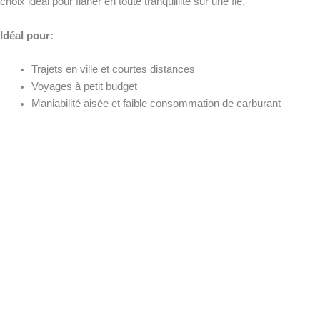
choix idéal pour flâner en toute tranquillité sur une île.
Idéal pour:
Trajets en ville et courtes distances
Voyages à petit budget
Maniabilité aisée et faible consommation de carburant