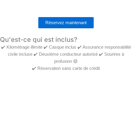
Réservez maintenant
Qu'est-ce qui est inclus?
✔️ Kilométrage illimité ✔️ Casque inclus ✔️ Assurance responsabilité
civile incluse ✔️ Deuxième conducteur autorisé ✔️ Sourires à
profusion 😄
✔️ Réservation sans carte de crédit